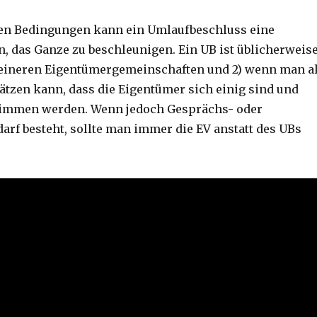
en Bedingungen kann ein Umlaufbeschluss eine
n, das Ganze zu beschleunigen. Ein UB ist üblicherweis
kleineren Eigentümergemeinschaften und 2) wenn man a
ätzen kann, dass die Eigentümer sich einig sind und
timmen werden. Wenn jedoch Gesprächs- oder
arf besteht, sollte man immer die EV anstatt des UBs