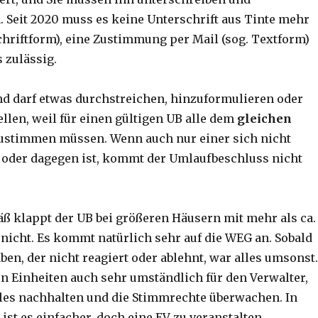
 Seit 2020 muss es keine Unterschrift aus Tinte mehr
chriftform), eine Zustimmung per Mail (sog. Textform)
s zulässig.
d darf etwas durchstreichen, hinzuformulieren oder
llen, weil für einen gültigen UB alle dem
gleichen
ustimmen müssen. Wenn auch nur einer sich nicht
oder dagegen ist, kommt der Umlaufbeschluss nicht
 klappt der UB bei größeren Häusern mit mehr als ca.
 nicht. Es kommt natürlich sehr auf die WEG an. Sobald
en, der nicht reagiert oder ablehnt, war alles umsonst.
en Einheiten auch sehr umständlich für den Verwalter,
les nachhalten und die Stimmrechte überwachen. In
st es einfacher, doch eine EV zu veranstalten.