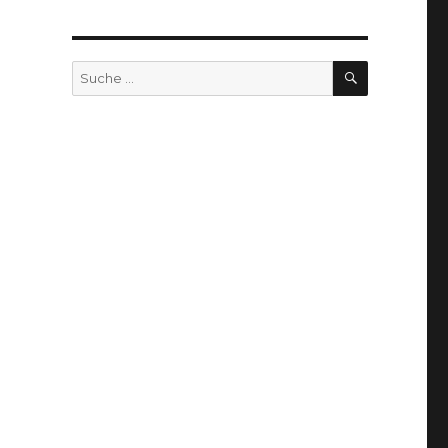
SUCHEN
Suche
nach: