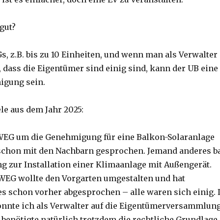
gut?
s, z.B. bis zu 10 Einheiten, und wenn man als Verwalter
, dass die Eigentümer sind einig sind, kann der UB eine
igung sein.
le aus dem Jahr 2025:
WEG um die Genehmigung für eine Balkon-Solaranlage
schon mit den Nachbarn gesprochen. Jemand anderes b
zur Installation einer Klimaanlage mit Außengerät.
-WEG wollte den Vorgarten umgestalten und hat
es schon vorher abgesprochen – alle waren sich einig. 
onnte ich als Verwalter auf die Eigentümerversammlun
 benötigte natürlich trotzdem die rechtliche Grundlage,