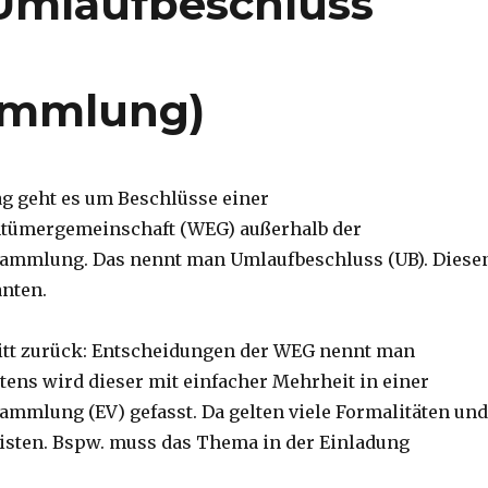
Umlaufbeschluss
ammlung)
ag geht es um Beschlüsse einer
ümergemeinschaft (WEG) außerhalb der
ammlung. Das nennt man Umlaufbeschluss (UB). Diese
anten.
itt zurück: Entscheidungen der WEG nennt man
tens wird dieser mit einfacher Mehrheit in einer
mmlung (EV) gefasst. Da gelten viele Formalitäten und
risten. Bspw. muss das Thema in der Einladung