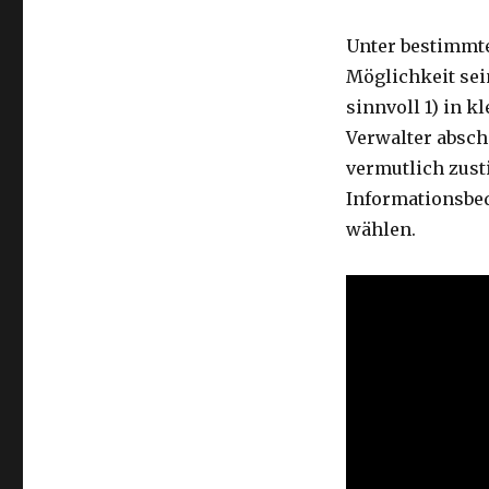
Unter bestimmt
Möglichkeit sei
sinnvoll 1) in 
Verwalter absch
vermutlich zus
Informationsbed
wählen.