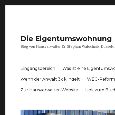
Die Eigentumswohnung
Blog von Hausverwalter Dr. Stephan Walochnik, Düsseld
Eingangsbereich
Was ist eine Eigentums
Wenn der Anwalt 3x klingelt
WEG-Reform
Zur Hausverwalter-Website
Link zum Buc