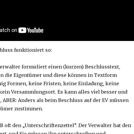
luss funktioniert so:
Verwalter formuliert einen (kurzen) Beschlusstext,
an die Eigentümer und diese können in Textform
g Formen, keine Fristen, keine Einladung, keine
ein Versammlungsort. Es kann alles viel besser und
, ABER: Anders als beim Beschluss auf der EV müssen
tümer zustimmen.
 oft den „Unterschriftenzettel“. Der Verwalter hat den
ert, und Sie müssen ihn unterschreiben und