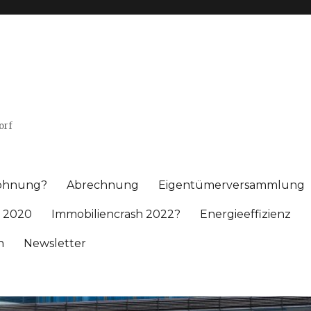
orf
wohnung?
Abrechnung
Eigentümerversammlung
 2020
Immobiliencrash 2022?
Energieeffizienz
h
Newsletter