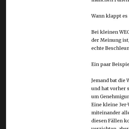
Wann klappt es 
Bei kleinen WEG
der Meinung ist
echte Beschleun
Ein paar Beispie
Jemand bat die 
und hat vorher 
um Genehmigung 
Eine kleine 3er
miteinander all
diesen Fällen k
verzichten, aber