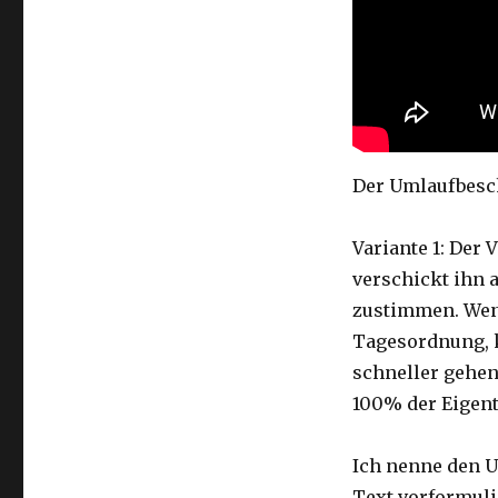
Der Umlaufbesch
Variante 1: Der 
verschickt ihn 
zustimmen. Weni
Tagesordnung, k
schneller gehen
100% der Eigen
Ich nenne den UB
Text vorformuli