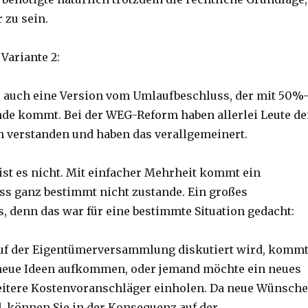
 zu sein.
ariante 2:
20 auch eine Version vom Umlaufbeschluss, der mit 50%
de kommt. Bei der WEG-Reform haben allerlei Leute d
h verstanden und haben das verallgemeinert.
 ist es nicht. Mit einfacher Mehrheit kommt ein
s ganz bestimmt nicht zustande. Ein großes
, denn das war für eine bestimmte Situation gedacht:
uf der Eigentümerversammlung diskutiert wird, komm
s neue Ideen aufkommen, oder jemand möchte ein neues
eitere Kostenvoranschläger einholen. Da neue Wünsche
d, können Sie in der Konsequenz auf der