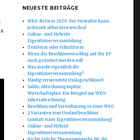
NEUESTE BEITRÄGE
WEG-Reform 2020: Der Verwalter kann
e
jederzeit abberufen werden!
ls
Online- und Hybride
Eigentümerversammlung
Textform oder Schriftform
Wenn der Beschlussvorschlag auf der EV
noch geändert werden soll
Was macht eigentlich die
Eigentümerversammlung?
Häufig verwendete Umlageschlüssel
Saldo, Abrechnungsspitze,
Wirtschaftsplan. Ein Beispiel zur WEG-
Jahresabrechnung
Beschluss und Vereinbarung in einer WEG
2 Varianten vom Umlaufbeschluss
(anstatt einer Eigentümerversammlung)
Online- und Hybrid-
Eigentümerversammlung
Nachträgliche Themenwünsche für die