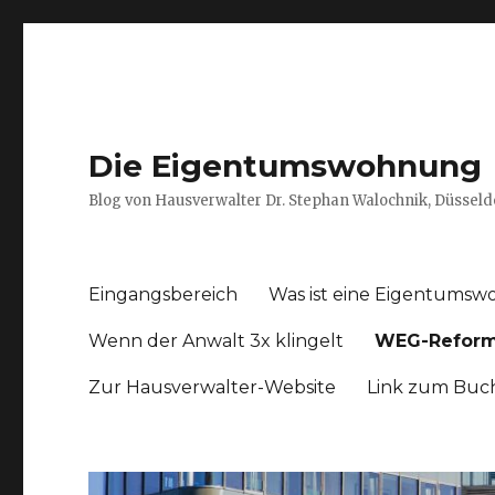
Die Eigentumswohnung
Blog von Hausverwalter Dr. Stephan Walochnik, Düsseld
Eingangsbereich
Was ist eine Eigentums
Wenn der Anwalt 3x klingelt
WEG-Reform
Zur Hausverwalter-Website
Link zum Buc