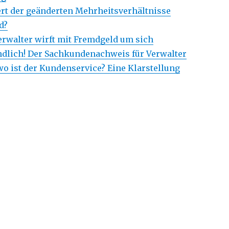
ert der geänderten Mehrheitsverhältnisse
d?
Verwalter wirft mit Fremdgeld um sich
Endlich! Der Sachkundenachweis für Verwalter
o ist der Kundenservice? Eine Klarstellung