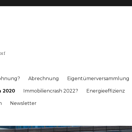
orf
wohnung?
Abrechnung
Eigentümerversammlung
 2020
Immobiliencrash 2022?
Energieeffizienz
h
Newsletter