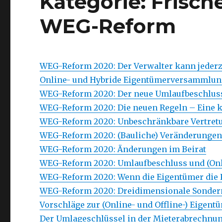
Kategorie: Frisch
WEG-Reform
WEG-Reform 2020: Der Verwalter kann jederz
Online- und Hybride Eigentümerversammlun
WEG-Reform 2020: Der neue Umlaufbeschluss –
WEG-Reform 2020: Die neuen Regeln – Eine
WEG-Reform 2020: Unbeschränkbare Vertret
WEG-Reform 2020: (Bauliche) Veränderunge
WEG-Reform 2020: Änderungen im Beirat
WEG-Reform 2020: Umlaufbeschluss und (On
WEG-Reform 2020: Wenn die Eigentümer die 
WEG-Reform 2020: Dreidimensionale Sonder
Vorschläge zur (Online- und Offline-) Eigen
Der Umlageschlüssel in der Mieterabrechnu