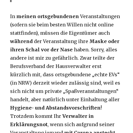
In
meinen
ortsgebundenen
Veranstaltungen
(sofern sie beim besten Willen nicht online
stattfinden), müssen die Eigentümer auch
während
der Veranstaltung ihre
Maske oder
ihren Schal vor der Nase
haben. Sorry, alles
andere ist mir zu gefährlich. Zwar teilte der
Berufsverband der Hausverwalter erst
kürzlich mit, dass ortsgebundene „echte EVs“
(in NRW) derzeit wieder zulässig sind, weil es
sich nicht um private „Spaßveranstaltungen“
handelt, aber natürlich unter Einhaltung aller
Hygiene- und Abstandsvorschriften
!
Trotzdem kommt Ihr
Verwalter in
Erklärungsnot
, wenn sich aufgrund seiner
Veranstaltung jemand
mit Corona ansteckt
.