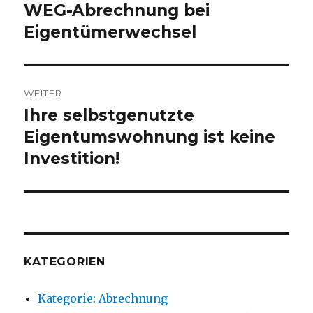
WEG-Abrechnung bei
Vorheriger
Beitrag:
Eigentümerwechsel
WEITER
Ihre selbstgenutzte
Nächster
Beitrag:
Eigentumswohnung ist keine
Investition!
KATEGORIEN
Kategorie: Abrechnung