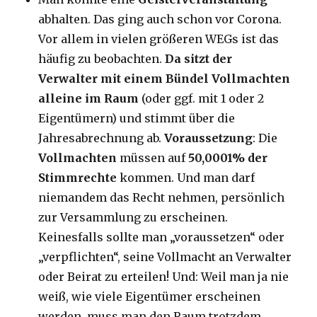
abhalten. Das ging auch schon vor Corona.
Vor allem in vielen größeren WEGs ist das
häufig zu beobachten.
Da sitzt der
Verwalter mit einem Bündel Vollmachten
alleine im Raum
(oder ggf. mit 1 oder 2
Eigentümern) und stimmt über die
Jahresabrechnung ab.
Voraussetzung
: Die
Vollmachten
müssen auf
50,0001% der
Stimmrechte
kommen. Und man darf
niemandem das Recht nehmen, persönlich
zur Versammlung zu erscheinen.
Keinesfalls sollte man „voraussetzen“ oder
„verpflichten“, seine Vollmacht an Verwalter
oder Beirat zu erteilen! Und: Weil man ja nie
weiß, wie viele Eigentümer erscheinen
werden, muss man den Raum trotzdem