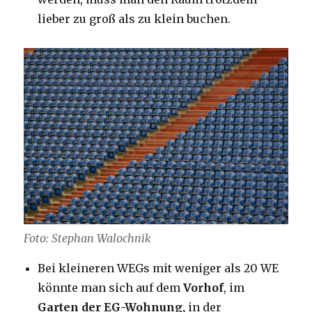
lieber zu groß als zu klein buchen.
Foto: Stephan Walochnik
Bei kleineren WEGs mit weniger als 20 WE
könnte man sich auf dem
Vorhof
, im
Garten der EG-Wohnung,
in der