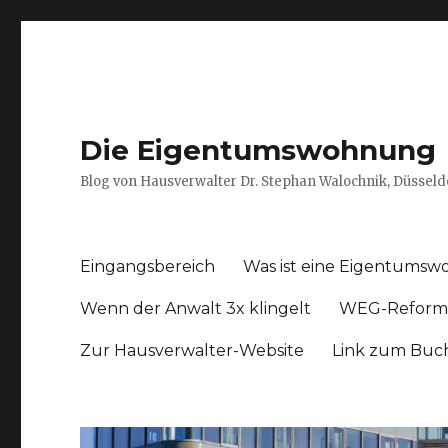
Die Eigentumswohnung
Blog von Hausverwalter Dr. Stephan Walochnik, Düsseld
Eingangsbereich
Was ist eine Eigentums
Wenn der Anwalt 3x klingelt
WEG-Reform
Zur Hausverwalter-Website
Link zum Buc