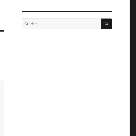
SUCHEN
Suche
nach: