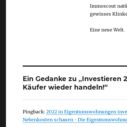
Immoscout natür
gewisses Klinke
Eine neue Welt.
Ein Gedanke zu „Investieren 20
Käufer wieder handeln!“
Pingback:
2022 in Eigentumswohnungen invest
Nebenkosten schauen - Die Eigentumswohn