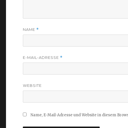
NAME
*
E-MAIL-ADRESSE
*
WEBSITE
Name, E-Mail-Adresse und Website in diesem Brow