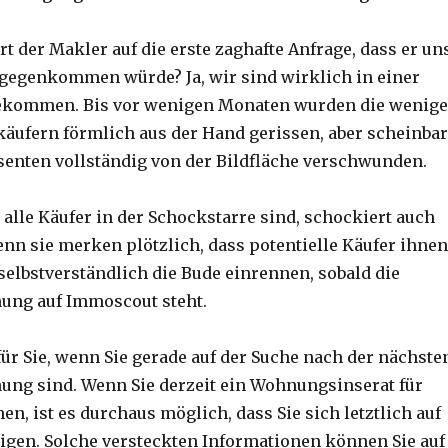
rt der Makler auf die erste zaghafte Anfrage, dass er un
gegenkommen würde? Ja, wir sind wirklich in einer
ekommen. Bis vor wenigen Monaten wurden die wenig
käufern förmlich aus der Hand gerissen, aber scheinbar
ssenten vollständig von der Bildfläche verschwunden.
lle Käufer in der Schockstarre sind, schockiert auch
enn sie merken plötzlich, dass potentielle Käufer ihnen
selbstverständlich die Bude einrennen, sobald die
ng auf Immoscout steht.
für Sie, wenn Sie gerade auf der Suche nach der nächste
ng sind. Wenn Sie derzeit ein Wohnungsinserat für
n, ist es durchaus möglich, dass Sie sich letztlich auf
igen. Solche versteckten Informationen können Sie auf