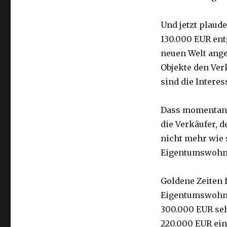
Und jetzt plaude
130.000 EUR ent
neuen Welt ang
Objekte den Ver
sind die Intere
Dass momentan a
die Verkäufer, d
nicht mehr wie 
Eigentumswohnu
Goldene Zeiten 
Eigentumswohnu
300.000 EUR sehe
220.000 EUR ein