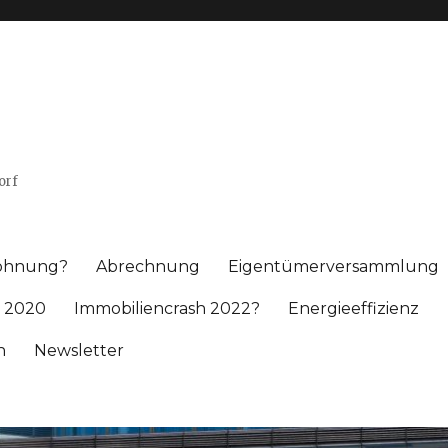
orf
wohnung?
Abrechnung
Eigentümerversammlung
 2020
Immobiliencrash 2022?
Energieeffizienz
h
Newsletter