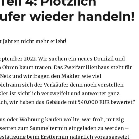
Teil 4: Plötzlich
äufer wieder handeln!
t Jahren nicht mehr erlebt!
September 2022. Wir suchen ein neues Domizil und
Ohren kaum trauen. Das Zweifamilienhaus steht für
Netz und wir fragen den Makler, wie viel
elraum sich der Verkäufer denn noch vorstellen
er ist sichtlich verzweifelt und antwortet ganz
ch, wir haben das Gebäude mit 540.000 EUR bewertet.“
aus oder Wohnung kaufen wollte, war froh, mit zig
ssenten zum Sammeltermin eingeladen zu werden –
stätigung beim Ersttermin natürlich vorausgesetzt.