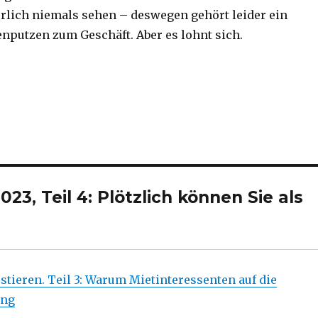
lich niemals sehen – deswegen gehört leider ein
nputzen zum Geschäft. Aber es lohnt sich.
23, Teil 4: Plötzlich können Sie als
ieren. Teil 3: Warum Mietinteressenten auf die
ung