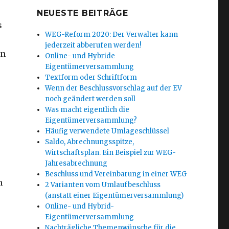
NEUESTE BEITRÄGE
s
WEG-Reform 2020: Der Verwalter kann
jederzeit abberufen werden!
en
Online- und Hybride
Eigentümerversammlung
Textform oder Schriftform
Wenn der Beschlussvorschlag auf der EV
noch geändert werden soll
Was macht eigentlich die
Eigentümerversammlung?
Häufig verwendete Umlageschlüssel
Saldo, Abrechnungsspitze,
Wirtschaftsplan. Ein Beispiel zur WEG-
Jahresabrechnung
Beschluss und Vereinbarung in einer WEG
n
2 Varianten vom Umlaufbeschluss
(anstatt einer Eigentümerversammlung)
Online- und Hybrid-
Eigentümerversammlung
Nachträgliche Themenwünsche für die