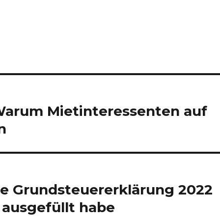
: Warum Mietinteressenten auf
n
die Grundsteuererklärung 2022
ausgefüllt habe