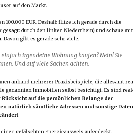
user auf den Markt.
n 100.000 EUR. Deshalb flitze ich gerade durch die
r gesagt: durch den linken Niederrhein) und schaue mi
 Davon gibt es gerade sehr viele.
einfach irgendeine Wohnung kaufen? Nein! Sie
hnen. Und auf viele Sachen achten.
Ihnen anhand mehrerer Praxisbeispiele, die allesamt rea
lle genannten Immobilien selbst besichtigt. Es sind real
 Rücksicht auf die persönlichen Belange der
en natürlich sämtliche Adressen und sonstige Date
geändert
.
 einen gefälschten Energieausweis aufgedeckt.