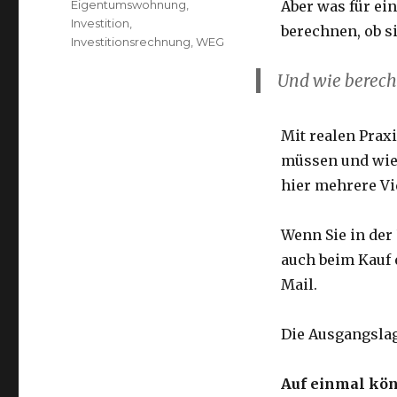
Eigentumswohnung
,
Aber was für ei
Investition
,
berechnen, ob s
Investitionsrechnung
,
WEG
Und wie berechn
Mit realen Prax
müssen und wie
hier mehrere Vi
Wenn Sie in der
auch beim Kauf 
Mail.
Die Ausgangslag
Auf einmal kön