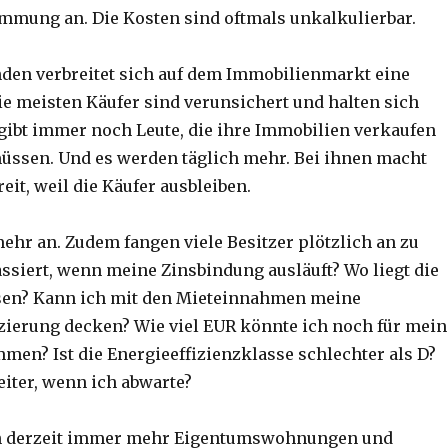
mung an. Die Kosten sind oftmals unkalkulierbar.
den verbreitet sich auf dem Immobilienmarkt eine
ie meisten Käufer sind verunsichert und halten sich
 gibt immer noch Leute, die ihre Immobilien verkaufen
ssen. Und es werden täglich mehr. Bei ihnen macht
reit, weil die Käufer ausbleiben.
ehr an. Zudem fangen viele Besitzer plötzlich an zu
ssiert, wenn meine Zinsbindung ausläuft? Wo liegt die
nsen? Kann ich mit den Mieteinnahmen meine
ierung decken? Wie viel EUR könnte ich noch für mein
n? Ist die Energieeffizienzklasse schlechter als D?
eiter, wenn ich abwarte?
 derzeit immer mehr Eigentumswohnungen und