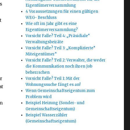
s
Eigentümerversammlung
4 Voraussetzungen für einen gültigen
WEG- Beschluss
t
Wie oft im Jahr gibt es eine
Eigentümerversammlung?
Vorsicht Falle? Teil 4: „Präsidiale“
Verwaltungsbeiräte
Vorsicht Falle? Teil 3: „Komplizierte“
Miteigentümer“
Vorsicht Falle? Teil 2: Verwalter, die weder
die Kommunikation noch ihren Job
beherrschen
er
Vorsicht Falle? Teil 1: Mit der
Wohnungssuche fängt es an!
at
Wenn Gemeinschaftseigentum zum
Problem wird
en
Beispiel Heizung (Sonder- und
Gemeinschaftseigentum)
Beispiel Wasserzähler
(Gemeinschaftseigentum)