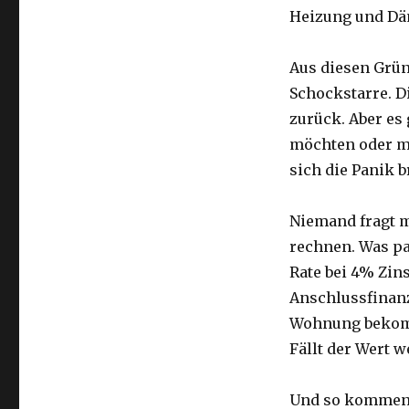
Heizung und Däm
Aus diesen Grün
Schockstarre. D
zurück. Aber es
möchten oder mü
sich die Panik b
Niemand fragt m
rechnen. Was pa
Rate bei 4% Zi
Anschlussfinanz
Wohnung bekomme
Fällt der Wert w
Und so kommen