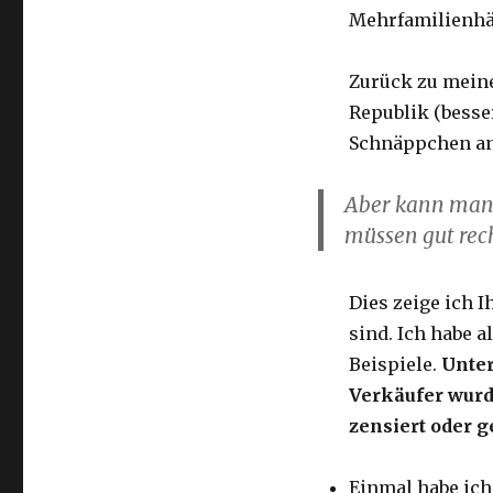
Mehrfamilienhä
Zurück zu meine
Republik (besse
Schnäppchen an.
Aber kann man 
müssen gut rec
Dies zeige ich 
sind. Ich habe a
Beispiele.
Unter
Verkäufer wurd
zensiert oder 
Einmal habe ich