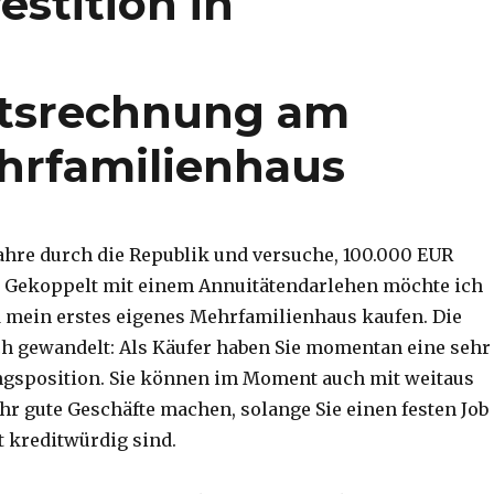
estition in
itsrechnung am
ehrfamilienhaus
 fahre durch die Republik und versuche, 100.000 EUR
. Gekoppelt mit einem Annuitätendarlehen möchte ich
 mein erstes eigenes Mehrfamilienhaus kaufen. Die
ch gewandelt: Als Käufer haben Sie momentan eine sehr
ngsposition. Sie können im Moment auch mit weitaus
hr gute Geschäfte machen, solange Sie einen festen Job
 kreditwürdig sind.