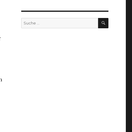
SUCHEN
Suche
nach:
r
n
5