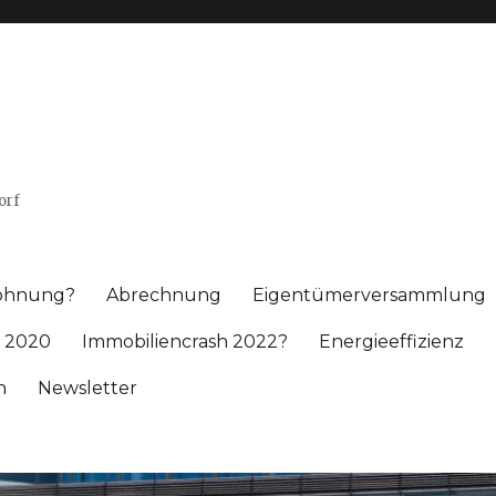
orf
wohnung?
Abrechnung
Eigentümerversammlung
 2020
Immobiliencrash 2022?
Energieeffizienz
h
Newsletter