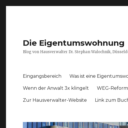
Die Eigentumswohnung
Blog von Hausverwalter Dr. Stephan Walochnik, Düsseld
Eingangsbereich
Was ist eine Eigentums
Wenn der Anwalt 3x klingelt
WEG-Reform
Zur Hausverwalter-Website
Link zum Buc