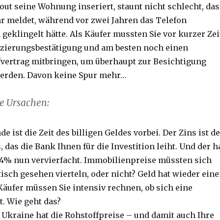
ut seine Wohnung inseriert, staunt nicht schlecht, das
r meldet, während vor zwei Jahren das Telefon
geklingelt hätte. Als Käufer mussten Sie vor kurzer Zei
zierungsbestätigung und am besten noch einen
fvertrag mitbringen, um überhaupt zur Besichtigung
werden. Davon keine Spur mehr…
e Ursachen:
e ist die Zeit des billigen Geldes vorbei. Der Zins ist d
, das die Bank Ihnen für die Investition leiht. Und der h
 4% nun vervierfacht. Immobilienpreise müssten sich
sch gesehen vierteln, oder nicht? Geld hat wieder ein
Käufer müssen Sie intensiv rechnen, ob sich eine
t. Wie geht das?
r Ukraine hat die Rohstoffpreise – und damit auch Ihre