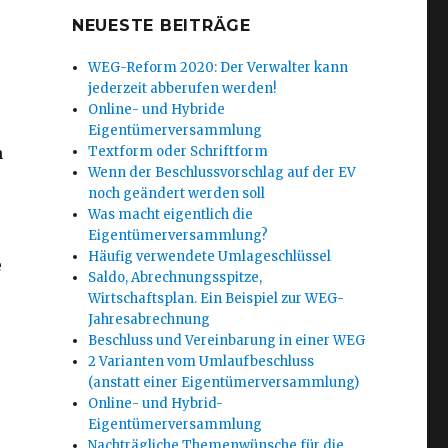
NEUESTE BEITRÄGE
WEG-Reform 2020: Der Verwalter kann
jederzeit abberufen werden!
Online- und Hybride
Eigentümerversammlung
n
Textform oder Schriftform
Wenn der Beschlussvorschlag auf der EV
noch geändert werden soll
Was macht eigentlich die
Eigentümerversammlung?
Häufig verwendete Umlageschlüssel
e
Saldo, Abrechnungsspitze,
Wirtschaftsplan. Ein Beispiel zur WEG-
Jahresabrechnung
Beschluss und Vereinbarung in einer WEG
2 Varianten vom Umlaufbeschluss
(anstatt einer Eigentümerversammlung)
Online- und Hybrid-
Eigentümerversammlung
Nachträgliche Themenwünsche für die