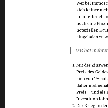
Wer bei Immosco
sich keiner meh
ununterbrochen 
noch eine Finan
notariellen Kau
eingeladen zu 
Das hat mehrer
Mit der Zinswend
Preis des Geldes
sich von 1% auf
daher mathemati
Preis – und als 
Investition lohn
Der Krieg in de