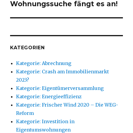
Beitrag:
Wohnungssuche fängt es an!
KATEGORIEN
Kategorie: Abrechnung
Kategorie: Crash am Immobilienmarkt
2023?
Kategorie: Eigentümerversammlung
Kategorie: Energieeffizienz
Kategorie: Frischer Wind 2020 – Die WEG-
Reform
Kategorie: Investition in
Eigentumswohnungen