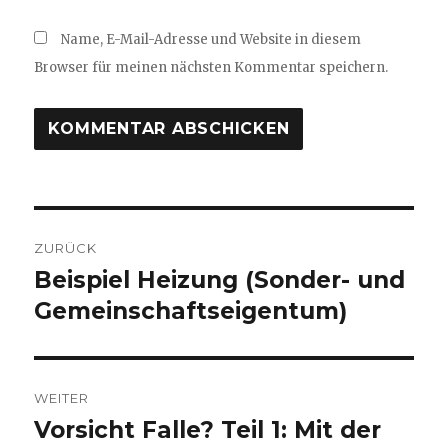
Name, E-Mail-Adresse und Website in diesem
Browser für meinen nächsten Kommentar speichern.
Beitragsnavigation
ZURÜCK
Beispiel Heizung (Sonder- und
Vorheriger
Beitrag:
Gemeinschaftseigentum)
WEITER
Vorsicht Falle? Teil 1: Mit der
Nächster