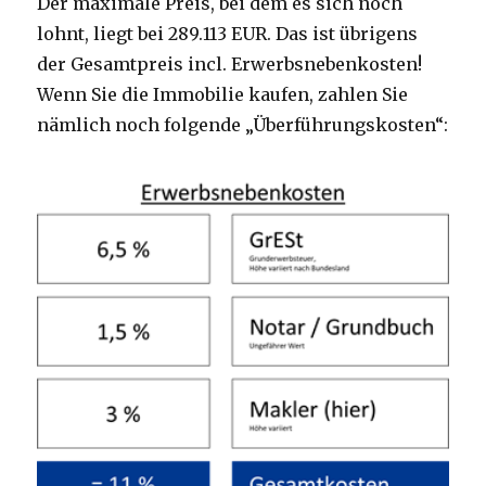
Der maximale Preis, bei dem es sich noch
lohnt, liegt bei 289.113 EUR. Das ist übrigens
der Gesamtpreis incl. Erwerbsnebenkosten!
Wenn Sie die Immobilie kaufen, zahlen Sie
nämlich noch folgende „Überführungskosten“: