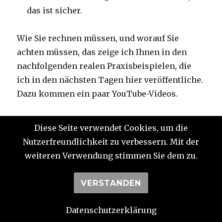
das ist sicher.
Wie Sie rechnen müssen, und worauf Sie
achten müssen, das zeige ich Ihnen in den
nachfolgenden realen Praxisbeispielen, die
ich in den nächsten Tagen hier veröffentliche.
Dazu kommen ein paar YouTube-Videos.
Ich wünsche Ihnen viel Spaß und
Diese Seite verwendet Cookies, um die
Unterhaltung.
Nutzerfreundlichkeit zu verbessern. Mit der
weiteren Verwendung stimmen Sie dem zu.
Beispiel 1: Cashflow-Berechnung: Wie Sie aus
den Mieteinnahmen die Preisobergrenze
VERSTANDEN
berechnen
Datenschutzerklärung
Beispiel 1, Fortsetzung: Ein „Missverständnis“