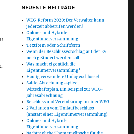
NEUESTE BEITRÄGE
WEG-Reform 2020: Der Verwalter kann
jederzeit abberufen werden!
Online- und Hybride
nn
Eigentümerversammlung
Textform oder Schriftform
Wenn der Beschlussvorschlag auf der EV
noch geändert werden soll
Was macht eigentlich die
n,
Eigentümerversammlung?
Häufig verwendete Umlageschlüssel
Saldo, Abrechnungsspitze,
Wirtschaftsplan. Ein Beispiel zur WEG-
Jahresabrechnung
Beschluss und Vereinbarung in einer WEG
2 Varianten vom Umlaufbeschluss
(anstatt einer Eigentümerversammlung)
Online- und Hybrid-
Eigentümerversammlung
Nachträgliche Themenwünsche für die