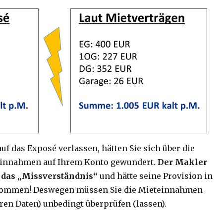
auf das Exposé verlassen, hätten Sie sich über die
einnahmen auf Ihrem Konto gewundert.
Der Makler
r das „Missverständnis“
und hätte seine Provision in
kommen! Deswegen müssen Sie die Mieteinnahmen
ren Daten) unbedingt überprüfen (lassen).