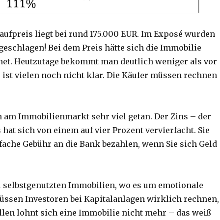
ufpreis liegt bei rund 175.000 EUR. Im Exposé wurden
geschlagen! Bei dem Preis hätte sich die Immobilie
et. Heutzutage bekommt man deutlich weniger als vor
 ist vielen noch nicht klar. Die Käufer müssen rechnen
ch am Immobilienmarkt sehr viel getan. Der Zins – der
 hat sich von einem auf vier Prozent vervierfacht. Sie
fache Gebühr an die Bank bezahlen, wenn Sie sich Geld
 selbstgenutzten Immobilien, wo es um emotionale
üssen Investoren bei Kapitalanlagen wirklich rechnen,
ällen lohnt sich eine Immobilie nicht mehr – das weiß