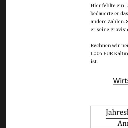
Hier fehlte ein
bedauerte er da
andere Zahlen. 
er seine Provisi
Rechnen wir neu
1.005 EUR Kaltmi
ist.