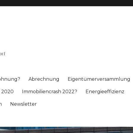
orf
wohnung?
Abrechnung
Eigentümerversammlung
 2020
Immobiliencrash 2022?
Energieeffizienz
h
Newsletter