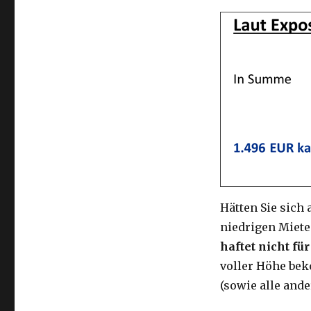
Hätten Sie sich 
niedrigen Miet
haftet nicht fü
voller Höhe be
(sowie alle ande