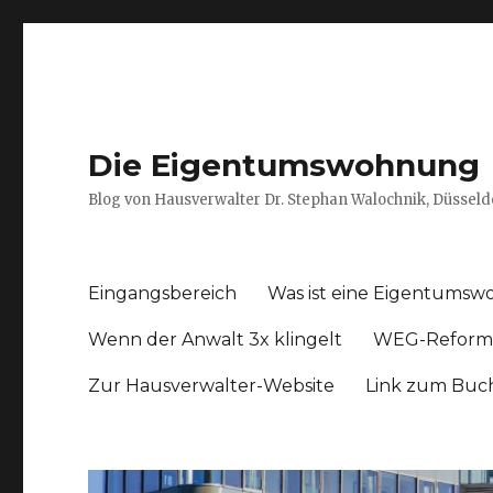
Die Eigentumswohnung
Blog von Hausverwalter Dr. Stephan Walochnik, Düsseld
Eingangsbereich
Was ist eine Eigentums
Wenn der Anwalt 3x klingelt
WEG-Reform
Zur Hausverwalter-Website
Link zum Buc