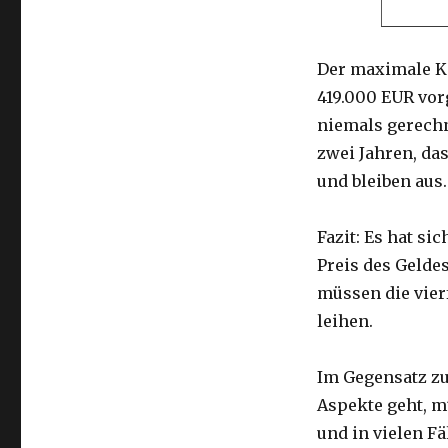
Der maximale Ka
419.000 EUR vor
niemals gerechn
zwei Jahren, das
und bleiben aus.
Fazit: Es hat si
Preis des Geldes
müssen die vier
leihen.
Im Gegensatz zu
Aspekte geht, m
und in vielen F