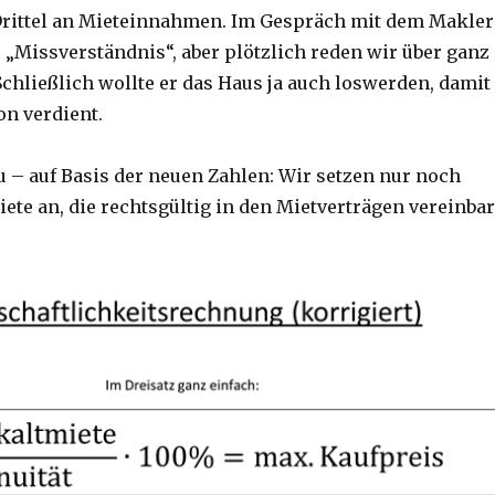
 Drittel an Mieteinnahmen. Im Gespräch mit dem Makler
s „Missverständnis“, aber plötzlich reden wir über ganz
Schließlich wollte er das Haus ja auch loswerden, damit
on verdient.
 – auf Basis der neuen Zahlen: Wir setzen nur noch
ete an, die rechtsgültig in den Mietverträgen vereinbar