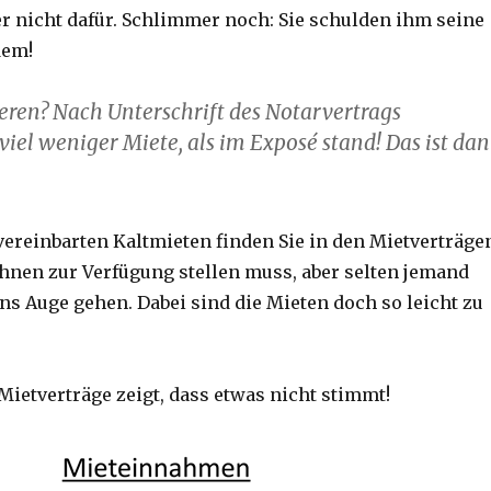
er nicht dafür. Schlimmer noch: Sie schulden ihm seine
dem!
eren? Nach Unterschrift des Notarvertrags
el weniger Miete, als im Exposé stand! Das ist da
vereinbarten Kaltmieten finden Sie in den Mietverträge
Ihnen zur Verfügung stellen muss, aber selten jemand
ins Auge gehen. Dabei sind die Mieten doch so leicht zu
 Mietverträge zeigt, dass etwas nicht stimmt!