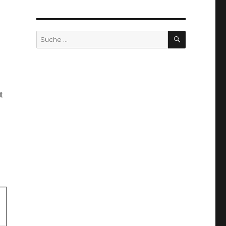
SUCHEN
Suche
nach:
t