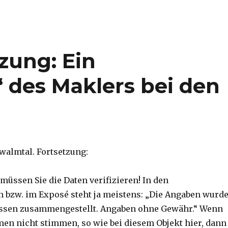
tzung: Ein
 des Maklers bei den
walmtal. Fortsetzung:
 müssen Sie die Daten verifizieren! In den
 bzw. im Exposé steht ja meistens: „Die Angaben wurd
ssen zusammengestellt. Angaben ohne Gewähr.“ Wenn
en nicht stimmen, so wie bei diesem Objekt hier, dann