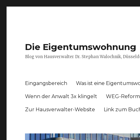
Die Eigentumswohnung
Blog von Hausverwalter Dr. Stephan Walochnik, Düsseld
Eingangsbereich
Was ist eine Eigentums
Wenn der Anwalt 3x klingelt
WEG-Reform
Zur Hausverwalter-Website
Link zum Buc