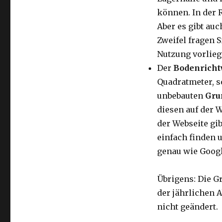
können. In der 
Aber es gibt au
Zweifel fragen 
Nutzung vorlieg
Der
Bodenricht
Quadratmeter, s
unbebauten
Gru
diesen auf der 
der Webseite gib
einfach finden 
genau wie Goog
Übrigens: Die G
der jährlichen 
nicht geändert.