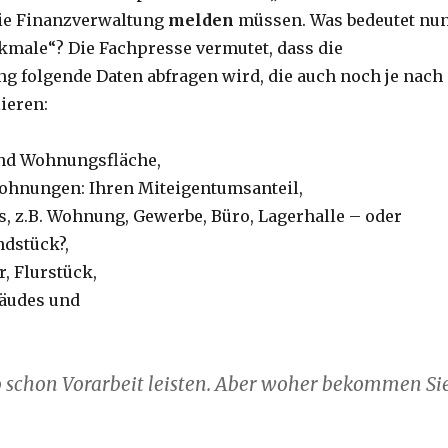
ie Finanzverwaltung
melden
müssen. Was bedeutet nu
kmale“? Die Fachpresse vermutet, dass die
g folgende Daten abfragen wird, die auch noch je nach
ieren:
nd Wohnungsfläche,
ohnungen: Ihren Miteigentumsanteil,
s, z.B. Wohnung, Gewerbe, Büro, Lagerhalle – oder
dstück?,
, Flurstück,
bäudes und
.
o schon Vorarbeit leisten. Aber woher bekommen Si