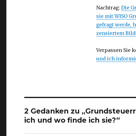
Nachtrag:
Die G
sie mit WISO Gr
gefragt werde, h
zensiertem Bilds
Verpassen Sie k
und ich informie
2 Gedanken zu „Grundsteuerr
ich und wo finde ich sie?“