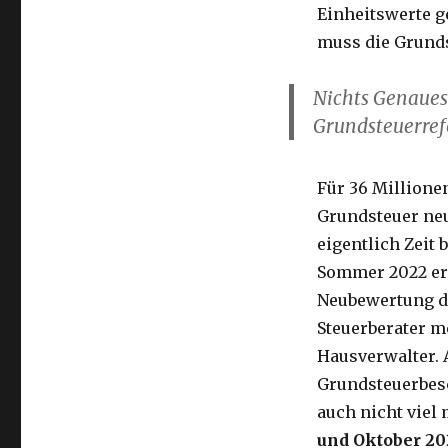
Einheitswerte g
muss die Grund
Nichts Genaues
Grundsteuerre
Für 36 Millione
Grundsteuer neu
eigentlich Zeit 
Sommer 2022 erh
Neubewertung di
Steuerberater 
Hausverwalter. 
Grundsteuerbesc
auch nicht viel 
und Oktober 20