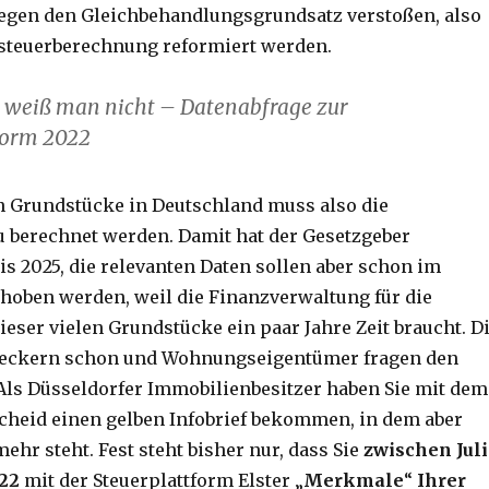
egen den Gleichbehandlungsgrundsatz verstoßen, also
steuerberechnung reformiert werden.
 weiß man nicht – Datenabfrage zur
form 2022
n Grundstücke in Deutschland muss also die
 berechnet werden. Damit hat der Gesetzgeber
bis 2025, die relevanten Daten sollen aber schon im
oben werden, weil die Finanzverwaltung für die
eser vielen Grundstücke ein paar Jahre Zeit braucht. D
meckern schon und Wohnungseigentümer fragen den
Als Düsseldorfer Immobilienbesitzer haben Sie mit dem
heid einen gelben Infobrief bekommen, in dem aber
mehr steht. Fest steht bisher nur, dass Sie
zwischen Juli
22
mit der Steuerplattform Elster „
Merkmale
“
Ihrer