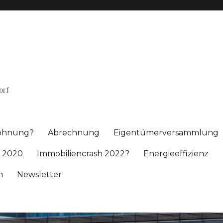
orf
wohnung?
Abrechnung
Eigentümerversammlung
 2020
Immobiliencrash 2022?
Energieeffizienz
h
Newsletter