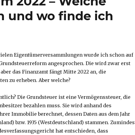
rm 2022 – Welche
h und wo finde ich
 vielen Eigentümerversammlungen wurde ich schon auf
Grundsteuerreform angesprochen. Die wird zwar erst
aber das Finanzamt fängt Mitte 2022 an, die
en zu erheben. Aber welche?
ntlich? Die Grundsteuer ist eine Vermögenssteuer, die
nbesitzer bezahlen muss. Sie wird anhand des
hrer Immobilie berechnet, dessen Daten aus dem Jahr
hland) bzw. 1935 (Westdeutschland) stammen. Zumindes
desverfassungsgericht hat entschieden, dass