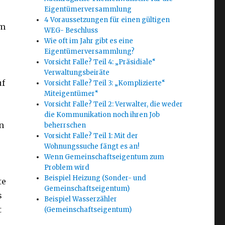
Eigentümerversammlung
4 Voraussetzungen für einen gültigen
Im
WEG- Beschluss
Wie oft im Jahr gibt es eine
Eigentümerversammlung?
Vorsicht Falle? Teil 4: „Präsidiale“
Verwaltungsbeiräte
uf
Vorsicht Falle? Teil 3: „Komplizierte“
Miteigentümer“
Vorsicht Falle? Teil 2: Verwalter, die weder
die Kommunikation noch ihren Job
n
beherrschen
Vorsicht Falle? Teil 1: Mit der
Wohnungssuche fängt es an!
Wenn Gemeinschaftseigentum zum
Problem wird
Beispiel Heizung (Sonder- und
te
Gemeinschaftseigentum)
s
Beispiel Wasserzähler
t
(Gemeinschaftseigentum)