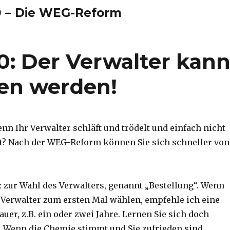
0 – Die WEG-Reform
: Der Verwalter kan
fen werden!
nn Ihr Verwalter schläft und trödelt und einfach nicht
t? Nach der WEG-Reform können Sie sich schneller von
z zur Wahl des Verwalters, genannt „Bestellung“. Wenn
 Verwalter zum ersten Mal wählen, empfehle ich eine
uer, z.B. ein oder zwei Jahre. Lernen Sie sich doch
 Wenn die Chemie stimmt und Sie zufrieden sind,