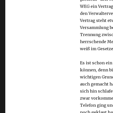
WEG ein Vertrags
den Verwalterve
Vertrag steht e
Versammlung bes
Trennung zwisch
herrschende Mei
weiß im Gesetze
Es ist schon ein
können, denn bi
wichtigen Grund
auch gemacht ha
sich hin schlafe
zwar vorkommen,
Telefon ging un
noch geklaut hat