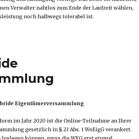
uen Verwalter nahtlos zum Ende der Laufzeit wählen,
leistung noch halbwegs tolerabel ist.
ide
ammlung
bride Eigentümerversammlung
form im Jahr 2020 ist die Online-Teilnahme an Ihrer
mmlung gesetzlich in § 23 Abs. 1 WoEigG verankert.
h loslegen können, muss die WEG erst einmal