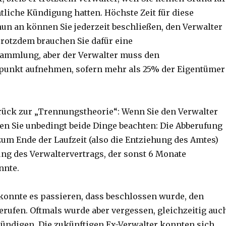
tliche Kündigung hatten. Höchste Zeit für diese
un an können Sie jederzeit beschließen, den Verwalter
rotzdem brauchen Sie dafür eine
ammlung, aber der Verwalter muss den
unkt aufnehmen, sofern mehr als 25% der Eigentümer
ück zur „Trennungstheorie“: Wenn Sie den Verwalter
n Sie unbedingt beide Dinge beachten: Die Abberufung
zum Ende der Laufzeit (also die Entziehung des Amtes)
ng des Verwaltervertrags, der sonst 6 Monate
nnte.
konnte es passieren, dass beschlossen wurde, den
erufen. Oftmals wurde aber vergessen, gleichzeitig auc
kündigen. Die zukünftigen Ex-Verwalter konnten sich