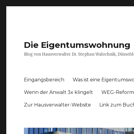
Die Eigentumswohnung
Blog von Hausverwalter Dr. Stephan Walochnik, Düsseld
Eingangsbereich
Was ist eine Eigentums
Wenn der Anwalt 3x klingelt
WEG-Reform
Zur Hausverwalter-Website
Link zum Buc