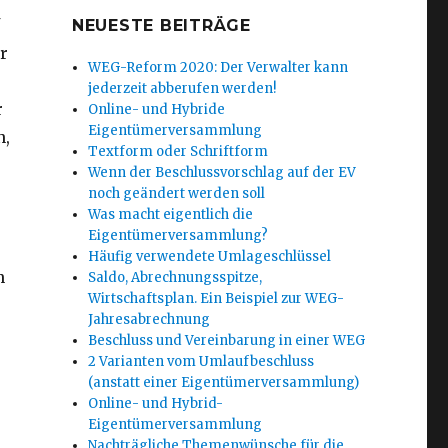
NEUESTE BEITRÄGE
r
WEG-Reform 2020: Der Verwalter kann
jederzeit abberufen werden!
r
Online- und Hybride
Eigentümerversammlung
n,
Textform oder Schriftform
Wenn der Beschlussvorschlag auf der EV
noch geändert werden soll
Was macht eigentlich die
Eigentümerversammlung?
Häufig verwendete Umlageschlüssel
n
Saldo, Abrechnungsspitze,
Wirtschaftsplan. Ein Beispiel zur WEG-
Jahresabrechnung
Beschluss und Vereinbarung in einer WEG
2 Varianten vom Umlaufbeschluss
(anstatt einer Eigentümerversammlung)
Online- und Hybrid-
Eigentümerversammlung
Nachträgliche Themenwünsche für die