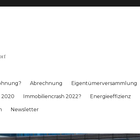
orf
wohnung?
Abrechnung
Eigentümerversammlung
 2020
Immobiliencrash 2022?
Energieeffizienz
h
Newsletter