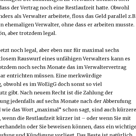
dass der Vertrag noch eine Restlaufzeit hatte. Obwohl
ers als Verwalter arbeitete, floss das Geld parallel z.B
en ehemaligen Verwalter, ohne dass er arbeiten musste.
n, aber trotzdem legal.
jetzt noch legal, aber eben nur für maximal sechs
stlosem Rauswurf eines unfähigen Verwalters kann es
trotzdem noch sechs Monate das im Verwaltervertrag
ar entrichten müssen. Eine merkwürdige
, obwohl es im WoEigG doch sonst so viel
tz gibt. Nach neuem Recht ist die Zahlung der
ung jedenfalls auf sechs Monate nach der Abberufung
 wie das Wort „maximal“ schon sagt, sind auch kürzer
 wenn die Restlaufzeit kürzer ist – oder wenn Sie mit
erhandeln oder Sie beweisen können, dass ein wichtig
ufung und Kündigung vorliegt. Das Beste ist natürlich,