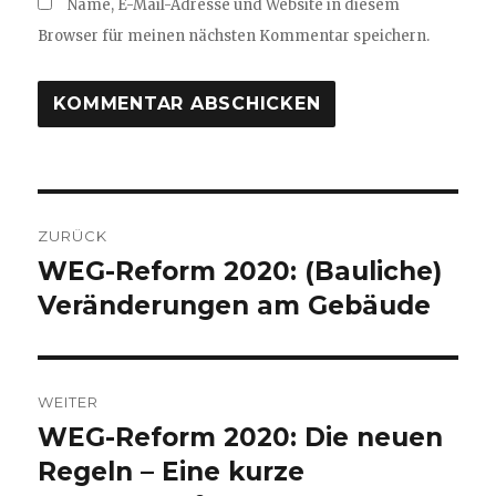
Name, E-Mail-Adresse und Website in diesem
Browser für meinen nächsten Kommentar speichern.
Beitragsnavigation
ZURÜCK
WEG-Reform 2020: (Bauliche)
Vorheriger
Beitrag:
Veränderungen am Gebäude
WEITER
WEG-Reform 2020: Die neuen
Nächster
Beitrag:
Regeln – Eine kurze