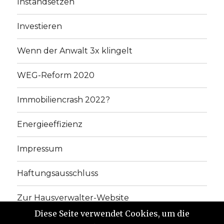
Instandsetzen
Investieren
Wenn der Anwalt 3x klingelt
WEG-Reform 2020
Immobiliencrash 2022?
Energieeffizienz
Impressum
Haftungsausschluss
Zur Hausverwalter-Website
Diese Seite verwendet Cookies, um die
Link zum Buch