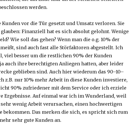
beschlossen werden.
e Kunden vor die Tür gesetzt und Umsatz verloren. Sie
glauben: Finanziell hat es sich absolut gelohnt. Wenige
ld? Wie soll das gehen? Wenn man die o.g. 10% der
ißt, sind auch fast alle Störfaktoren abgestellt. Ich
l, viel besser um die restlichen 90% der Kunden
a auch ihre berechtigten Anliegen hatten, aber leider
trecke geblieben sind. Auch hier wiederum das 90–10–
ch z.B. nur 10% mehr Arbeit in diese Kunden investiere,
eicht 90% zufriedener mit dem Service oder ich erziele
e Ergebnisse. Auf einmal war ich im Wunderland, weil
 sehr wenig Arbeit verursachen, einen hochwertigen
 bekommen. Das merken die sich, es spricht sich rum
mehr sehr gute Kunden an.