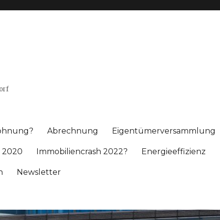
orf
wohnung?
Abrechnung
Eigentümerversammlung
 2020
Immobiliencrash 2022?
Energieeffizienz
h
Newsletter