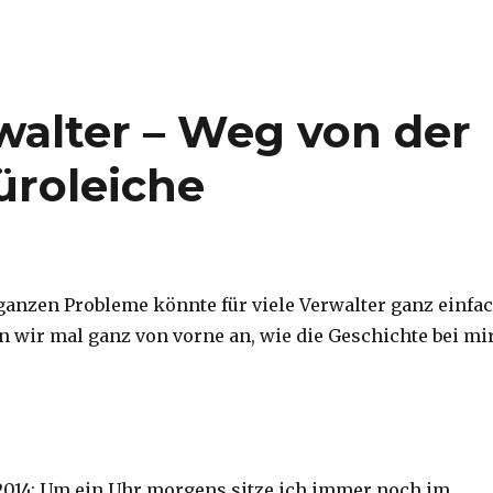
alter – Weg von der
üroleiche
ganzen Probleme könnte für viele Verwalter ganz einfa
en wir mal ganz von vorne an, wie die Geschichte bei mi
2014: Um ein Uhr morgens sitze ich immer noch im