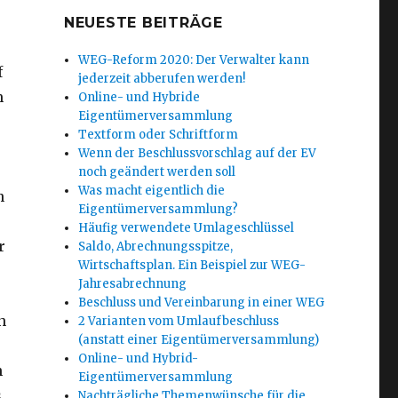
NEUESTE BEITRÄGE
WEG-Reform 2020: Der Verwalter kann
f
jederzeit abberufen werden!
m
Online- und Hybride
Eigentümerversammlung
Textform oder Schriftform
Wenn der Beschlussvorschlag auf der EV
noch geändert werden soll
Was macht eigentlich die
h
Eigentümerversammlung?
Häufig verwendete Umlageschlüssel
r
Saldo, Abrechnungsspitze,
Wirtschaftsplan. Ein Beispiel zur WEG-
Jahresabrechnung
Beschluss und Vereinbarung in einer WEG
n
2 Varianten vom Umlaufbeschluss
(anstatt einer Eigentümerversammlung)
Online- und Hybrid-
h
Eigentümerversammlung
.
Nachträgliche Themenwünsche für die