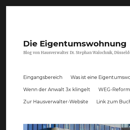
Die Eigentumswohnung
Blog von Hausverwalter Dr. Stephan Walochnik, Düsseld
Eingangsbereich
Was ist eine Eigentums
Wenn der Anwalt 3x klingelt
WEG-Reform
Zur Hausverwalter-Website
Link zum Buc