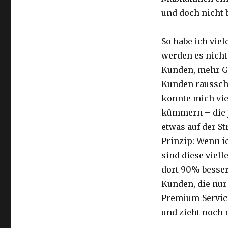
und doch nicht 
So habe ich viel
werden es nicht 
Kunden, mehr Ge
Kunden rausschme
konnte mich vie
kümmern – die j
etwas auf der S
Prinzip: Wenn i
sind diese viell
dort 90% besser
Kunden, die nur
Premium-Service
und zieht noch 