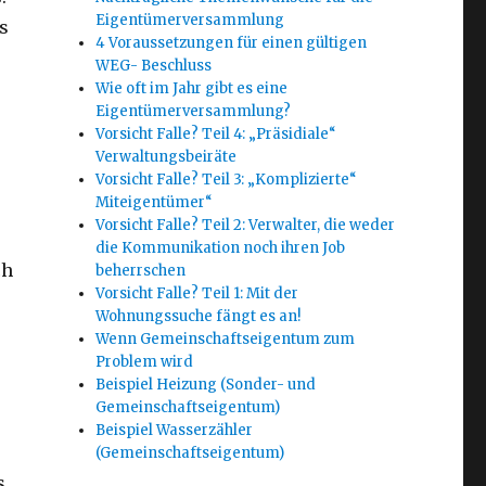
Eigentümerversammlung
s
4 Voraussetzungen für einen gültigen
WEG- Beschluss
Wie oft im Jahr gibt es eine
Eigentümerversammlung?
Vorsicht Falle? Teil 4: „Präsidiale“
Verwaltungsbeiräte
Vorsicht Falle? Teil 3: „Komplizierte“
Miteigentümer“
Vorsicht Falle? Teil 2: Verwalter, die weder
die Kommunikation noch ihren Job
ch
beherrschen
Vorsicht Falle? Teil 1: Mit der
Wohnungssuche fängt es an!
Wenn Gemeinschaftseigentum zum
Problem wird
Beispiel Heizung (Sonder- und
Gemeinschaftseigentum)
Beispiel Wasserzähler
(Gemeinschaftseigentum)
s