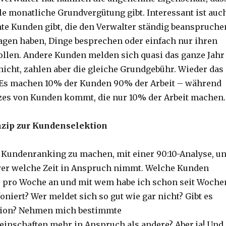
le monatliche Grundvergütung gibt. Interessant ist auch
te Kunden gibt, die den Verwalter ständig beanspruche
agen haben, Dinge besprechen oder einfach nur ihren
ollen. Andere Kunden melden sich quasi das ganze Jahr
nicht, zahlen aber die gleiche Grundgebühr. Wieder das
! Es machen 10% der Kunden 90% der Arbeit – während
es von Kunden kommt, die nur 10% der Arbeit machen.
nzip zur Kundenselektion
n Kundenranking zu machen, mit einer 90:10-Analyse, u
wer welche Zeit in Anspruch nimmt. Welche Kunden
 pro Woche an und mit wem habe ich schon seit Woche
oniert? Wer meldet sich so gut wie gar nicht? Gibt es
tion? Nehmen mich bestimmte
nschaften mehr in Anspruch als andere? Aber ja! Und