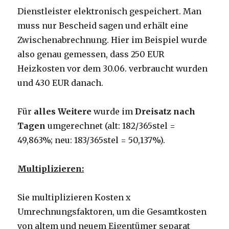
Dienstleister elektronisch gespeichert. Man
muss nur Bescheid sagen und erhält eine
Zwischenabrechnung. Hier im Beispiel wurde
also genau gemessen, dass 250 EUR
Heizkosten vor dem 30.06. verbraucht wurden
und 430 EUR danach.
Für
alles Weitere
wurde im
Dreisatz nach
Tagen
umgerechnet (alt: 182/365stel =
49,863%; neu: 183/365stel = 50,137%).
Multiplizieren:
Sie multiplizieren Kosten x
Umrechnungsfaktoren, um die Gesamtkosten
von altem und neuem Eigentümer separat