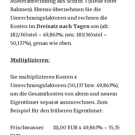
Mieterabrechnung aus Schritt 3 (siehe roter
Rahmen). Ebenso übernehmen Sie die
Umrechnungsfaktoren und rechnen die
Kosten im
Dreisatz nach Tagen
um (alt:
182/365stel = 49,863%; neu: 183/365stel =
50,137%), genau wie oben.
Multiplizieren:
Sie multiplizieren Kosten x
Umrechnungsfaktoren (50,137 bzw. 49,863%),
um die Gesamtkosten von altem und neuem
Eigentümer separat auszurechnen. Zum
Beispiel für den früheren Eigentümer:
Frischwasser: 111,00 EUR x 49,863% = 55,35