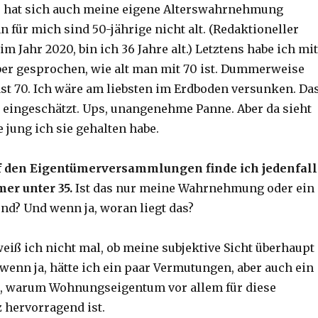
 hat sich auch meine eigene Alterswahrnehmung
 für mich sind 50-jährige nicht alt. (Redaktioneller
im Jahr 2020, bin ich 36 Jahre alt.) Letztens habe ich mit
ber gesprochen, wie alt man mit 70 ist. Dummerweise
ast 70. Ich wäre am liebsten im Erdboden versunken. Da
s eingeschätzt. Ups, unangenehme Panne. Aber da sieht
 jung ich sie gehalten habe.
uf den Eigentümerversammlungen finde ich jedenfall
mer unter 35.
Ist das nur meine Wahrnehmung oder ein
nd? Und wenn ja, woran liegt das?
weiß ich nicht mal, ob meine subjektive Sicht überhaupt
r wenn ja, hätte ich ein paar Vermutungen, aber auch ein
, warum Wohnungseigentum vor allem für diese
 hervorragend ist.