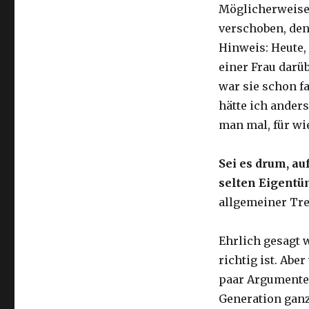
Möglicherweise
verschoben, denn
Hinweis: Heute, 
einer Frau darü
war sie schon f
hätte ich ander
man mal, für wie
Sei es drum, a
selten Eigentü
allgemeiner Tre
Ehrlich gesagt 
richtig ist. Abe
paar Argumente
Generation ganz