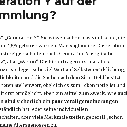
ration Y auf der
ammlung?
”, „Generation Y“. Sie wissen schon, das sind Leute, die
und 1995 geboren wurden. Man sagt meiner Generation
ktereigenschaften nach. Generation Y, englische
“, also „Warum“. Die hinterfragen erstmal alles.
an, sie legen sehr viel Wert auf Selbstverwirklichung,
ichkeiten und die Suche nach dem Sinn. Geld besitzt
neten Stellenwert, obgleich es zum Leben nötig ist und
eit erst ermöglicht. Eben ein Mittel zum Zweck.
Wie auc
en sind sicherlich ein paar Verallgemeinerungen
ständlich hat jeder seine individuellen
chaften, aber viele Merkmale treffen generell „schon
meine Altersgenossen zu.