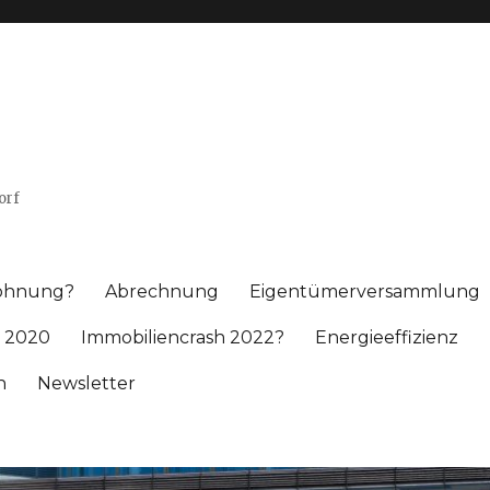
orf
wohnung?
Abrechnung
Eigentümerversammlung
 2020
Immobiliencrash 2022?
Energieeffizienz
h
Newsletter