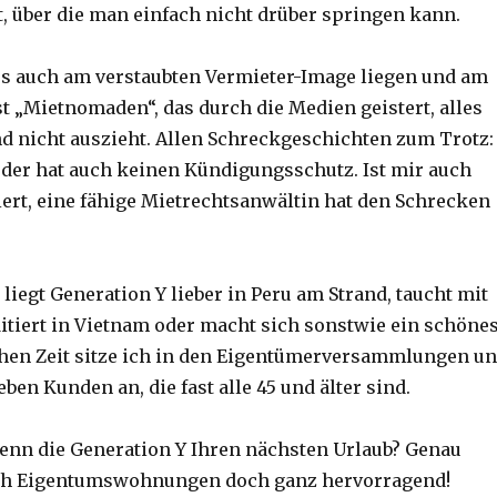
t, über die man einfach nicht drüber springen kann.
s auch am verstaubten Vermieter-Image liegen und am
 „Mietnomaden“, das durch die Medien geistert, alles
d nicht auszieht. Allen Schreckgeschichten zum Trotz:
, der hat auch keinen Kündigungsschutz. Ist mir auch
ert, eine fähige Mietrechtsanwältin hat den Schrecken
.
iegt Generation Y lieber in Peru am Strand, taucht mit
itiert in Vietnam oder macht sich sonstwie ein schöne
chen Zeit sitze ich in den Eigentümerversammlungen u
ben Kunden an, die fast alle 45 und älter sind.
denn die Generation Y Ihren nächsten Urlaub? Genau
ich Eigentumswohnungen doch ganz hervorragend!