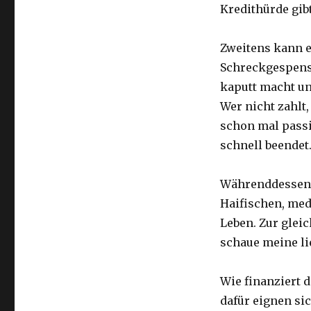
Kredithürde gib
Zweitens kann e
Schreckgespenst
kaputt macht un
Wer nicht zahlt
schon mal passi
schnell beendet
Währenddessen l
Haifischen, med
Leben. Zur glei
schaue meine lie
Wie finanziert 
dafür eignen s