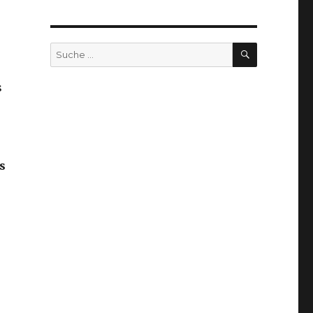
SUCHEN
Suche
nach:
s
s