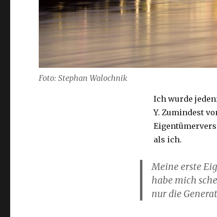
Foto: Stephan Walochnik
Ich wurde jeden
Y. Zumindest v
Eigentümerver
als ich.
Meine erste Ei
habe mich sche
nur die Generat