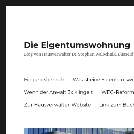
Die Eigentumswohnung
Blog von Hausverwalter Dr. Stephan Walochnik, Düsseld
Eingangsbereich
Was ist eine Eigentums
Wenn der Anwalt 3x klingelt
WEG-Reform
Zur Hausverwalter-Website
Link zum Buc