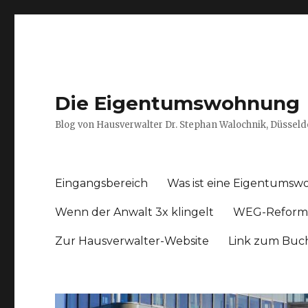
Die Eigentumswohnung
Blog von Hausverwalter Dr. Stephan Walochnik, Düsseld
Eingangsbereich
Was ist eine Eigentums
Wenn der Anwalt 3x klingelt
WEG-Reform
Zur Hausverwalter-Website
Link zum Buc