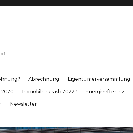
orf
wohnung?
Abrechnung
Eigentümerversammlung
 2020
Immobiliencrash 2022?
Energieeffizienz
h
Newsletter