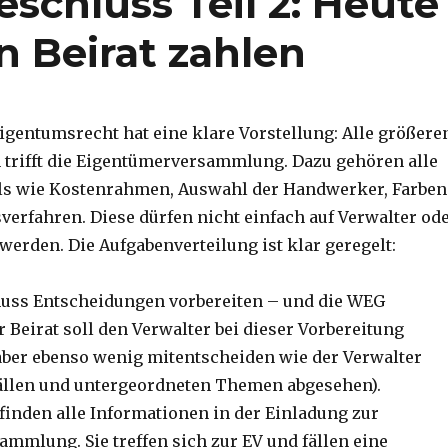
schluss Teil 2: Heute
n Beirat zahlen
entumsrecht hat eine klare Vorstellung: Alle größere
trifft die Eigentümerversammlung. Dazu gehören alle
ils wie Kostenrahmen, Auswahl der Handwerker, Farben
verfahren. Diese dürfen nicht einfach auf Verwalter od
 werden. Die Aufgabenverteilung ist klar geregelt:
muss Entscheidungen vorbereiten – und die WEG
 Beirat soll den Verwalter bei dieser Vorbereitung
aber ebenso wenig mitentscheiden wie der Verwalter
fällen und untergeordneten Themen abgesehen).
finden alle Informationen in der Einladung zur
mmlung. Sie treffen sich zur EV und fällen eine