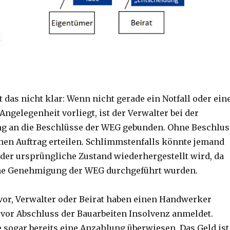
t das nicht klar: Wenn nicht gerade ein Notfall oder ein
ngelegenheit vorliegt, ist der Verwalter bei der
ng an die Beschlüsse der WEG gebunden. Ohne Beschlus
inen Auftrag erteilen. Schlimmstenfalls könnte jemand
 der ursprüngliche Zustand wiederhergestellt wird, da
ne Genehmigung der WEG durchgeführt wurden.
h vor, Verwalter oder Beirat haben einen Handwerker
 vor Abschluss der Bauarbeiten Insolvenz anmeldet.
e sogar bereits eine Anzahlung überwiesen. Das Geld ist