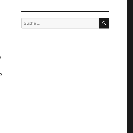
SUCHEN
Suche
nach:
e
s