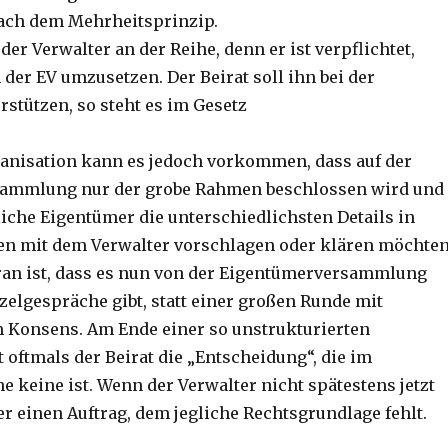
ach dem Mehrheitsprinzip.
der Verwalter an der Reihe, denn er ist verpflichtet,
der EV umzusetzen. Der Beirat soll ihn bei der
stützen, so steht es im Gesetz
ganisation kann es jedoch vorkommen, dass auf der
ammlung nur der grobe Rahmen beschlossen wird und
iche Eigentümer die unterschiedlichsten Details in
n mit dem Verwalter vorschlagen oder klären möchten
an ist, dass es nun von der Eigentümerversammlung
zelgespräche gibt, statt einer großen Runde mit
 Konsens. Am Ende einer so unstrukturierten
t oftmals der Beirat die „Entscheidung“, die im
e keine ist. Wenn der Verwalter nicht spätestens jetzt
t er einen Auftrag, dem jegliche Rechtsgrundlage fehlt.