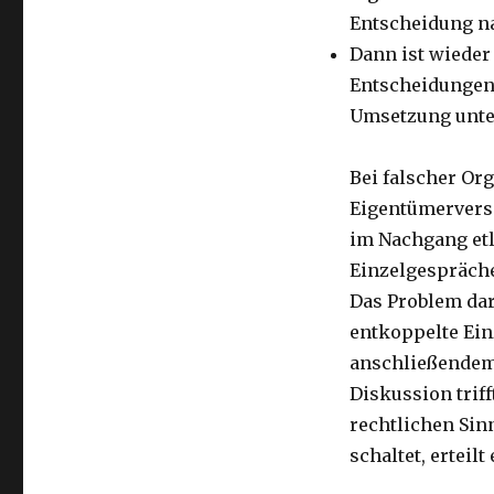
Entscheidung n
Dann ist wieder 
Entscheidungen 
Umsetzung unter
Bei falscher Or
Eigentümervers
im Nachgang etl
Einzelgespräche
Das Problem dar
entkoppelte Ein
anschließendem
Diskussion triff
rechtlichen Sinn
schaltet, erteil