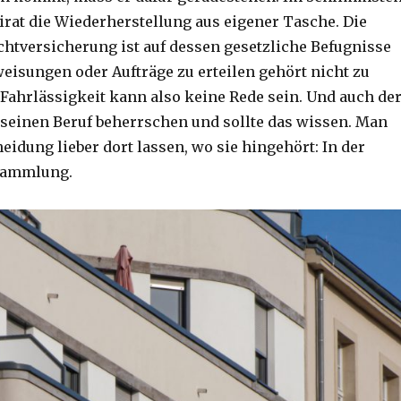
eirat die Wiederherstellung aus eigener Tasche. Die
ichtversicherung ist auf dessen gesetzliche Befugnisse
eisungen oder Aufträge zu erteilen gehört nicht zu
 Fahrlässigkeit kann also keine Rede sein. Und auch de
seinen Beruf beherrschen und sollte das wissen. Man
heidung lieber dort lassen, wo sie hingehört: In der
sammlung.