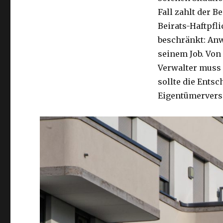
Fall zahlt der B
Beirats-Haftpfl
beschränkt: Anw
seinem Job. Von
Verwalter muss 
sollte die Entsc
Eigentümerver