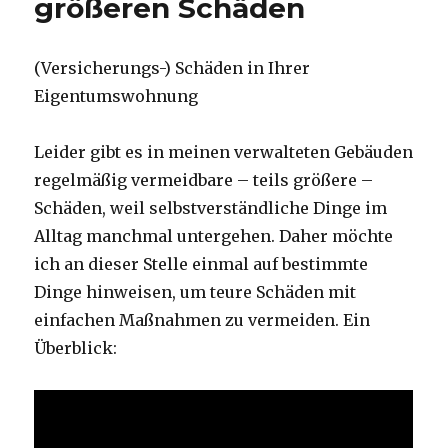
größeren Schäden
WEG
(Versicherungs-) Schäden in Ihrer
Eigentumswohnung
Leider gibt es in meinen verwalteten Gebäuden
regelmäßig vermeidbare – teils größere –
Schäden, weil selbstverständliche Dinge im
Alltag manchmal untergehen. Daher möchte
ich an dieser Stelle einmal auf bestimmte
Dinge hinweisen, um teure Schäden mit
einfachen Maßnahmen zu vermeiden. Ein
Überblick: