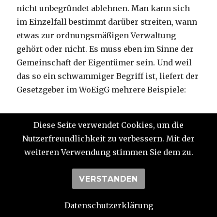
nicht unbegründet ablehnen. Man kann sich
im Einzelfall bestimmt darüber streiten, wann
etwas zur ordnungsmäßigen Verwaltung
gehört oder nicht. Es muss eben im Sinne der
Gemeinschaft der Eigentümer sein. Und weil
das so ein schwammiger Begriff ist, liefert der
Gesetzgeber im WoEigG mehrere Beispiele:
Aufstellen einer Hausordnung,
Diese Seite verwendet Cookies, um die
ordnungsmäßige Erhaltung des
Nutzerfreundlichkeit zu verbessern. Mit der
gemeinschaftlichen Eigentums,
weiteren Verwendung stimmen Sie dem zu.
Abschluss einer Gebäude-Sachversicherung
sowie einer Haftpflichtversicherung,
VERSTANDEN
Ansammlung einer angemessenen
Erhaltungsrücklage,
Datenschutzerklärung
Aufstellen von Wirtschaftsplan und