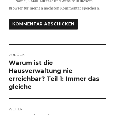
Name, E-Mail-Adresse und Website in diesem
Browser für meinen nächsten Kommentar speichern.
Beitragsnavigation
ZURÜCK
Warum ist die
Vorheriger
Beitrag:
Hausverwaltung nie
erreichbar? Teil 1: Immer das
gleiche
WEITER