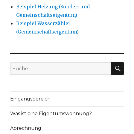
Beispiel Heizung (Sonder- und
Gemeinschaftseigentum)
Beispiel Wasserzähler
(Gemeinschaftseigentum)
SU
Suche
nach:
Eingangsbereich
Was ist eine Eigentumswohnung?
Abrechnung