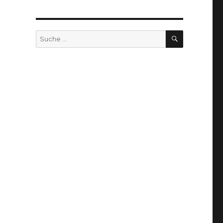
SUCHEN
Suche
nach: