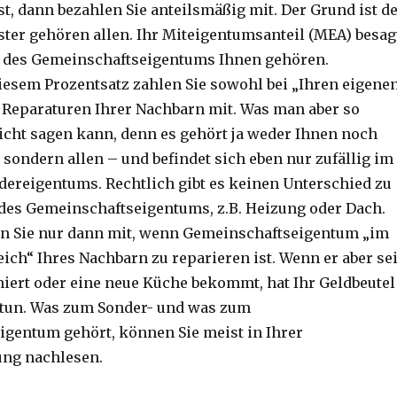
st, dann bezahlen Sie anteilsmäßig mit. Der Grund ist d
ster gehören allen. Ihr Miteigentumsanteil (MEA) besag
t des Gemeinschaftseigentums Ihnen gehören.
esem Prozentsatz zahlen Sie sowohl bei „Ihren eigene
n Reparaturen Ihrer Nachbarn mit. Was man aber so
nicht sagen kann, denn es gehört ja weder Ihnen noch
 sondern allen – und befindet sich eben nur zufällig im
dereigentums. Rechtlich gibt es keinen Unterschied zu
des Gemeinschaftseigentums, z.B. Heizung oder Dach.
n Sie nur dann mit, wenn Gemeinschaftseigentum „im
ich“ Ihres Nachbarn zu reparieren ist. Wenn er aber se
ert oder eine neue Küche bekommt, hat Ihr Geldbeutel
 tun. Was zum Sonder- und was zum
gentum gehört, können Sie meist in Ihrer
ung nachlesen.