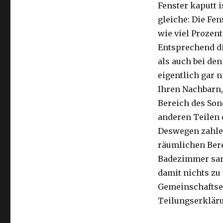
Fenster kaputt i
gleiche: Die Fen
wie viel Prozen
Entsprechend di
als auch bei de
eigentlich gar 
Ihren Nachbarn,
Bereich des Son
anderen Teilen 
Deswegen zahle
räumlichen Bere
Badezimmer sani
damit nichts zu
Gemeinschaftsei
Teilungserklär