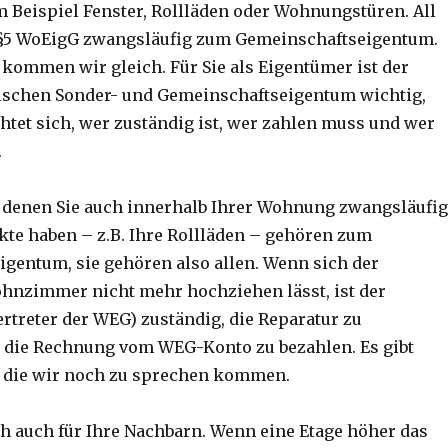
Beispiel Fenster, Rollläden oder Wohnungstüren. All
t §5 WoEigG zwangsläufig zum Gemeinschaftseigentum.
kommen wir gleich. Für Sie als Eigentümer ist der
ischen Sonder- und Gemeinschaftseigentum wichtig,
htet sich, wer zuständig ist, wer zahlen muss und wer
.
t denen Sie auch innerhalb Ihrer Wohnung zwangsläufig
e haben – z.B. Ihre Rollläden – gehören zum
gentum, sie gehören also allen. Wenn sich der
hnzimmer nicht mehr hochziehen lässt, ist der
ertreter der WEG) zuständig, die Reparatur zu
 die Rechnung vom WEG-Konto zu bezahlen. Es gibt
 die wir noch zu sprechen kommen.
ich auch für Ihre Nachbarn. Wenn eine Etage höher das