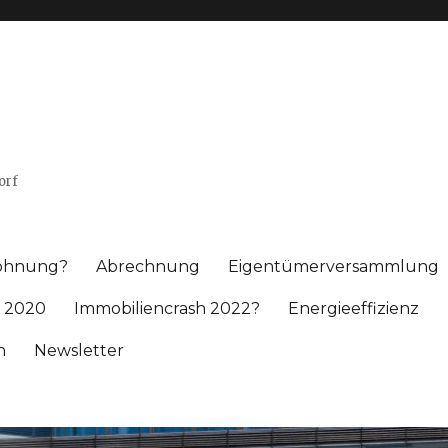
orf
wohnung?
Abrechnung
Eigentümerversammlung
 2020
Immobiliencrash 2022?
Energieeffizienz
h
Newsletter