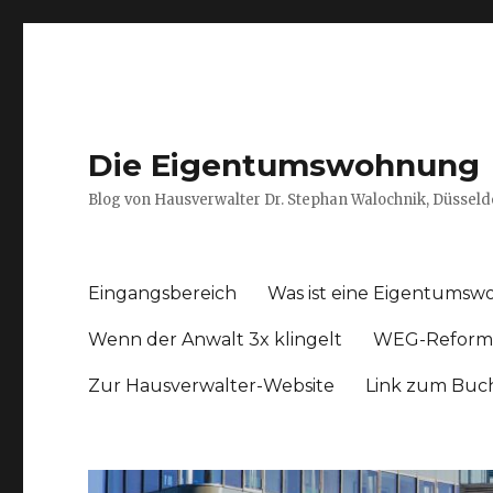
Die Eigentumswohnung
Blog von Hausverwalter Dr. Stephan Walochnik, Düsseld
Eingangsbereich
Was ist eine Eigentums
Wenn der Anwalt 3x klingelt
WEG-Reform
Zur Hausverwalter-Website
Link zum Buc