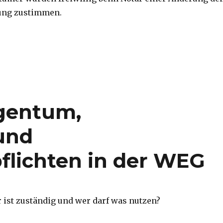
ung zustimmen.
gentum,
und
flichten in der WEG
r ist zuständig und wer darf was nutzen?