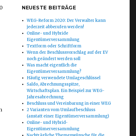
20
NEUESTE BEITRÄGE
WEG-Reform 2020: Der Verwalter kann
jederzeit abberufen werden!
Online- und Hybride
Eigentümerversammlung
Textform oder Schriftform
Wenn der Beschlussvorschlag auf der EV
noch geändert werden soll
Was macht eigentlich die
Eigentümerversammlung?
Häufig verwendete Umlageschlüssel
Saldo, Abrechnungsspitze,
Wirtschaftsplan. Ein Beispiel zur WEG-
Jahresabrechnung
Beschluss und Vereinbarung in einer WEG
n
2 Varianten vom Umlaufbeschluss
(anstatt einer Eigentümerversammlung)
Online- und Hybrid-
Eigentümerversammlung
Nachträgliche Themenwünsche für die