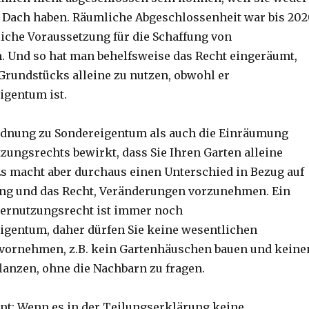
 Dach haben. Räumliche Abgeschlossenheit war bis 20
liche Voraussetzung für die Schaffung von
 Und so hat man behelfsweise das Recht eingeräumt,
 Grundstücks alleine zu nutzen, obwohl er
igentum ist.
rdnung zu Sondereigentum als auch die Einräumung
zungsrechts bewirkt, dass Sie Ihren Garten alleine
Es macht aber durchaus einen Unterschied in Bezug auf
ung und das Recht, Veränderungen vorzunehmen. Ein
dernutzungsrecht ist immer noch
gentum, daher dürfen Sie keine wesentlichen
vornehmen, z.B. kein Gartenhäuschen bauen und keine
anzen, ohne die Nachbarn zu fragen.
nt: Wenn es in der Teilungserklärung keine