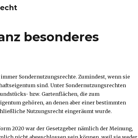
echt
ganz besonderes
t immer Sondernutzungsrechte. Zumindest, wenn sie
haftseigentum sind. Unter Sondernutzungsrechten
undstücks- bzw. Gartenflächen, die zum
igentum gehören, an denen aber einer bestimmten
chließliche Nutzungsrecht eingeräumt wurde.
form 2020 war der Gesetzgeber nämlich der Meinung,
mlich nicht abgeschlossen sein können, weil sie weder