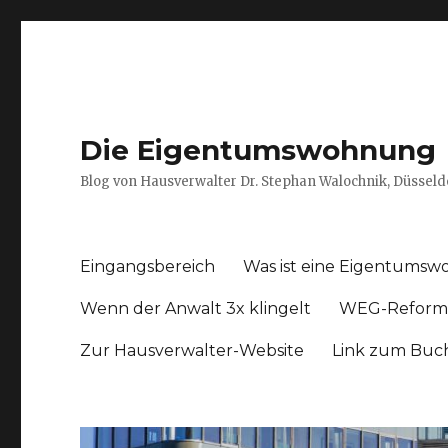
Die Eigentumswohnung
Blog von Hausverwalter Dr. Stephan Walochnik, Düsseld
Eingangsbereich
Was ist eine Eigentums
Wenn der Anwalt 3x klingelt
WEG-Reform
Zur Hausverwalter-Website
Link zum Buc