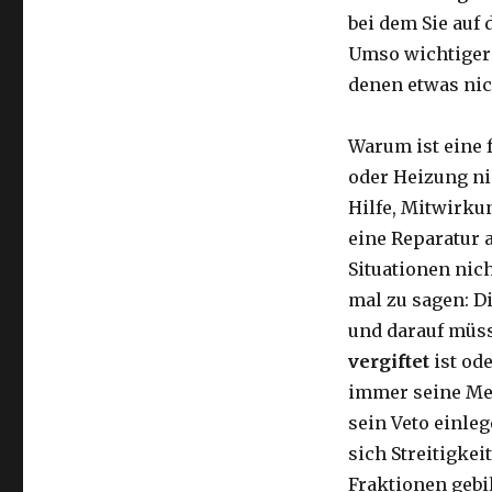
bei dem Sie auf
Umso wichtiger 
denen etwas nic
Warum ist eine 
oder Heizung nic
Hilfe, Mitwirk
eine Reparatur 
Situationen nic
mal zu sagen: D
und darauf müss
vergiftet
ist od
immer seine Me
sein Veto einleg
sich Streitigke
Fraktionen gebil