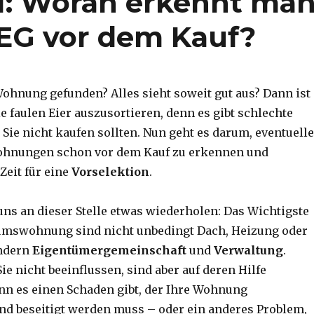
 1: Woran erkennt ma
EG vor dem Kauf?
Wohnung gefunden? Alles sieht soweit gut aus? Dann ist
die faulen Eier auszusortieren, denn es gibt schlechte
Sie nicht kaufen sollten. Nun geht es darum, eventuelle
hnungen schon vor dem Kauf zu erkennen und
Zeit für eine
Vorselektion
.
ns an dieser Stelle etwas wiederholen: Das Wichtigste
tumswohnung sind nicht unbedingt Dach, Heizung oder
ondern
Eigentümergemeinschaft
und
Verwaltung
.
e nicht beeinflussen, sind aber auf deren Hilfe
n es einen Schaden gibt, der Ihre Wohnung
und beseitigt werden muss – oder ein anderes Problem,