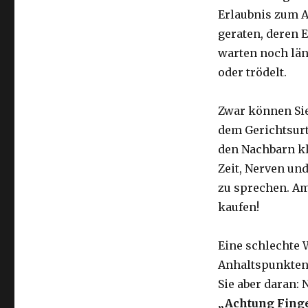
Erlaubnis zum A
geraten, deren 
warten noch län
oder trödelt.
Zwar können Sie
dem Gerichtsurt
den Nachbarn kl
Zeit, Nerven un
zu sprechen. Am
kaufen!
Eine schlechte
Anhaltspunkten
Sie aber daran: 
„Achtung Finge