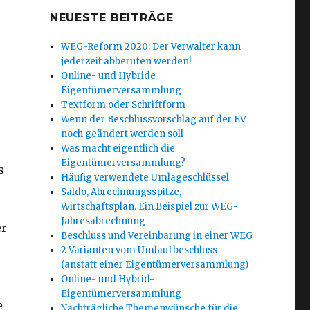
NEUESTE BEITRÄGE
WEG-Reform 2020: Der Verwalter kann
jederzeit abberufen werden!
Online- und Hybride
Eigentümerversammlung
Textform oder Schriftform
Wenn der Beschlussvorschlag auf der EV
noch geändert werden soll
Was macht eigentlich die
Eigentümerversammlung?
s
Häufig verwendete Umlageschlüssel
Saldo, Abrechnungsspitze,
Wirtschaftsplan. Ein Beispiel zur WEG-
Jahresabrechnung
er
Beschluss und Vereinbarung in einer WEG
2 Varianten vom Umlaufbeschluss
(anstatt einer Eigentümerversammlung)
Online- und Hybrid-
Eigentümerversammlung
e
Nachträgliche Themenwünsche für die