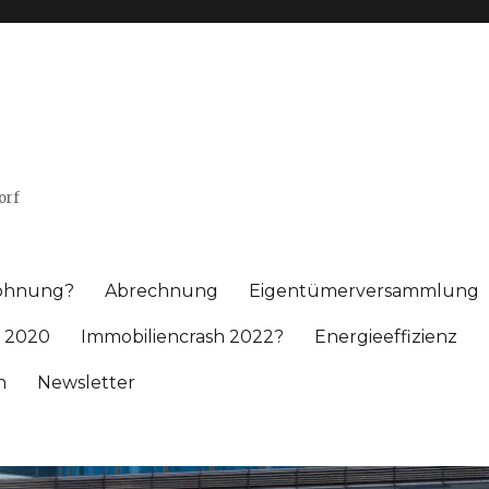
orf
wohnung?
Abrechnung
Eigentümerversammlung
 2020
Immobiliencrash 2022?
Energieeffizienz
h
Newsletter