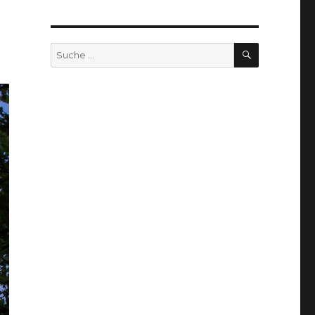
SUCHEN
Suche
nach: