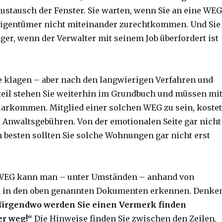
ustausch der Fenster. Sie warten, wenn Sie an eine WEG
Eigentümer nicht miteinander zurechtkommen. Und Sie
ger, wenn der Verwalter mit seinem Job überfordert ist
 klagen – aber nach den langwierigen Verfahren und
eil stehen Sie weiterhin im Grundbuch und müssen mi
arkommen. Mitglied einer solchen WEG zu sein, kostet
d Anwaltsgebühren. Von der emotionalen Seite gar nicht
 besten sollten Sie solche Wohnungen gar nicht erst
 WEG kann man – unter Umständen – anhand von
 in den oben genannten Dokumenten erkennen. Denke
N
irgendwo werden Sie einen Vermerk finden
r weg!“
Die Hinweise finden Sie zwischen den Zeilen.