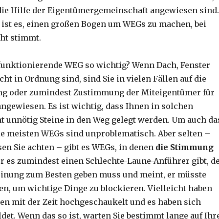
 die Hilfe der Eigentümergemeinschaft angewiesen sind.
ist es, einen großen Bogen um WEGs zu machen, bei
ht stimmt.
funktionierende WEG so wichtig? Wenn Dach, Fenster
ht in Ordnung sind, sind Sie in vielen Fällen auf die
ung oder zumindest Zustimmung der Miteigentümer für
angewiesen. Es ist wichtig, dass Ihnen in solchen
ht unnötig Steine in den Weg gelegt werden. Um auch da
ie meisten WEGs sind unproblematisch. Aber selten –
en Sie achten – gibt es WEGs, in denen
die Stimmung
er es zumindest einen Schlechte-Laune-Anführer gibt, d
inung zum Besten geben muss und meint, er müsste
en, um wichtige Dinge zu blockieren. Vielleicht haben
iten mit der Zeit hochgeschaukelt und es haben sich
det. Wenn das so ist, warten Sie bestimmt lange auf Ihr