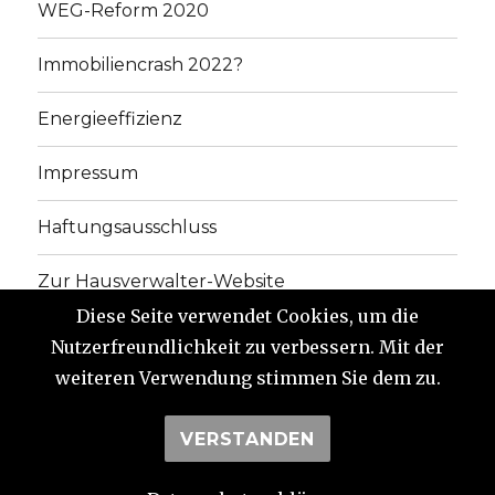
WEG-Reform 2020
Immobiliencrash 2022?
Energieeffizienz
Impressum
Haftungsausschluss
Zur Hausverwalter-Website
Diese Seite verwendet Cookies, um die
Link zum Buch
Nutzerfreundlichkeit zu verbessern. Mit der
weiteren Verwendung stimmen Sie dem zu.
Newsletter
VERSTANDEN
Die Eigentumswohnung
Impressum
Stolz
präsentiert von WordPress