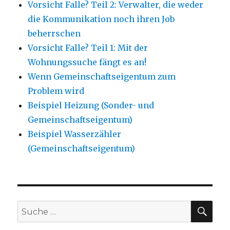
Vorsicht Falle? Teil 2: Verwalter, die weder
die Kommunikation noch ihren Job
beherrschen
Vorsicht Falle? Teil 1: Mit der
Wohnungssuche fängt es an!
Wenn Gemeinschaftseigentum zum
Problem wird
Beispiel Heizung (Sonder- und
Gemeinschaftseigentum)
Beispiel Wasserzähler
(Gemeinschaftseigentum)
SU
Suche
nach: